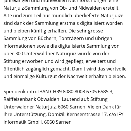
jahrelangen und mühevollen Nachforschungen eine
Naturjuiz-Sammlung von Ob- und Nidwalden erstellt.
Alte und zum Teil nur mündlich überlieferte Naturjuize
sind dank der Sammlung erstmals digitalisiert worden
und bleiben künftig erhalten. Die sehr grosse
Sammlung von Büchern, Tonträgern und übrigen
Informationen sowie die digitalisierte Sammlung von
über 300 Unterwaldner Naturjuiz wurde von der
Stiftung erworben und wird gepflegt, erweitert und
öffentlich zugänglich gemacht. Damit wird das wertvolle
und einmalige Kulturgut der Nachwelt erhalten bleiben.
Spendenkonto: IBAN CH39 8080 8008 6705 6585 3,
Raiffeisenbank Obwalden. Lautend auf: Stiftung
Unterwaldner Naturjuiz, 6060 Sarnen. Vielen Dank für
Ihre Unterstützung. Domizil: Kernserstrasse 17, c/o IFY
Informatik GmbH, 6060 Sarnen