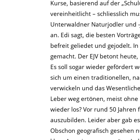
Kurse, basierend auf der „Schul
vereinheitlicht – schliesslich 
Unterwaldner Naturjodler und -
an. Edi sagt, die besten Vortr
befreit geliedet und gejodelt. I
gemacht. Der EJV betont heute, 
Es soll sogar wieder gefördert 
sich um einen traditionellen, n
verwickeln und das Wesentliche 
Leber weg ertönen, meist ohne
wieder los? Vor rund 50 Jahren 
auszubilden. Leider aber gab e
Obschon geografisch gesehen nur