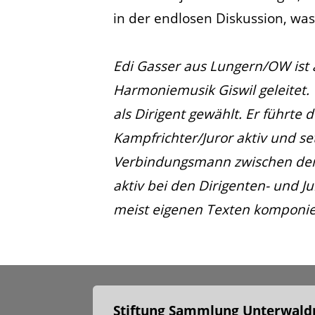
in der endlosen Diskussion, was d
Edi Gasser aus Lungern/OW ist 
Harmoniemusik Giswil geleitet.
als Dirigent gewählt. Er führte 
Kampfrichter/Juror aktiv und se
Verbindungsmann zwischen dem E
aktiv bei den Dirigenten- und J
meist eigenen Texten komponie
Stiftung Sammlung Unterwaldn