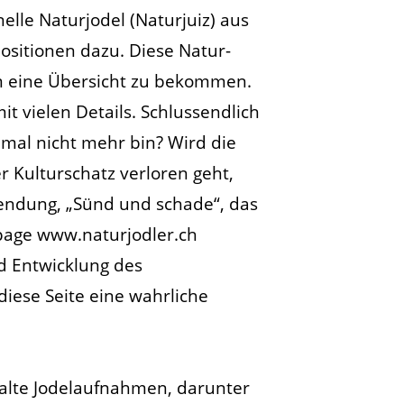
elle Naturjodel (Naturjuiz) aus
sitionen dazu. Diese Natur-
um eine Übersicht zu bekommen.
it vielen Details. Schlussendlich
mal nicht mehr bin? Wird die
 Kulturschatz verloren geht,
wendung, „Sünd und schade“, das
epage www.naturjodler.ch
nd Entwicklung des
diese Seite eine wahrliche
 alte Jodelaufnahmen, darunter