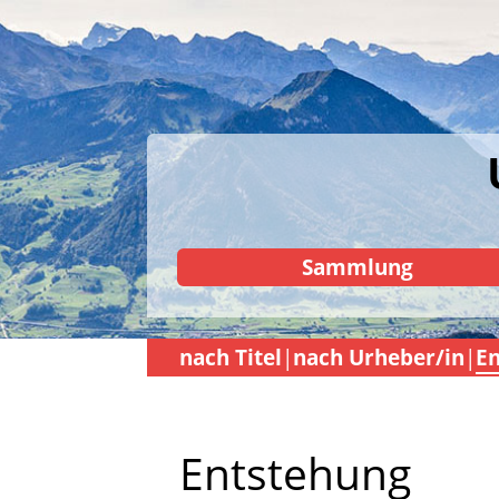
Sammlung
nach Titel
nach Urheber/in
En
Entstehung