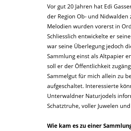
Vor gut 20 Jahren hat Edi Gasser
der Region Ob- und Nidwalden 
Melodien wurden vorerst in Ord
Schliesslich entwickelte er sein
war seine Überlegung jedoch di
Sammlung einst als Altpapier e
soll er der Öffentlichkeit zug
Sammelgut für mich allein zu be
aufgeschaltet. Interessierte kö
Unterwaldner Naturjodels inform
Schatztruhe, voller Juwelen un
Wie kam es zu einer Sammlun