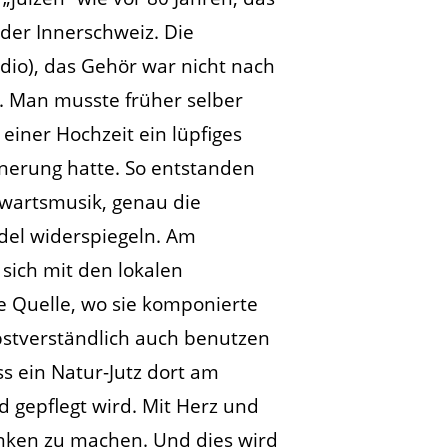
 der Innerschweiz. Die
io), das Gehör war nicht nach
t. Man musste früher selber
einer Hochzeit ein lüpfiges
innerung hatte. So entstanden
nwartsmusik, genau die
del widerspiegeln. Am
 sich mit den lokalen
ne Quelle, wo sie komponierte
lbstverständlich auch benutzen
ss ein Natur-Jutz dort am
 gepflegt wird. Mit Herz und
danken zu machen. Und dies wird