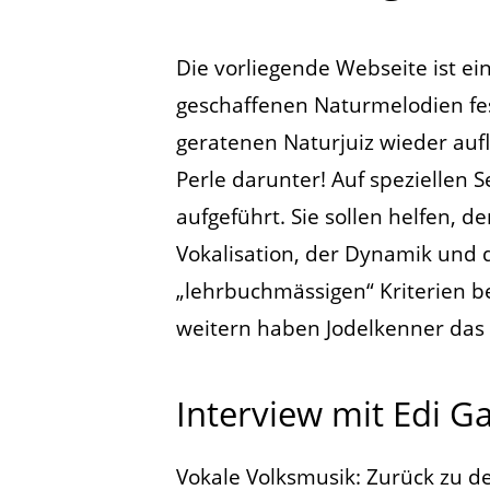
Die vorliegende Webseite ist ei
geschaffenen Naturmelodien fest
geratenen Naturjuiz wieder aufl
Perle darunter! Auf speziellen
aufgeführt. Sie sollen helfen, 
Vokalisation, der Dynamik und 
„lehrbuchmässigen“ Kriterien be
weitern haben Jodelkenner das 
Interview mit Edi G
Vokale Volksmusik: Zurück zu d