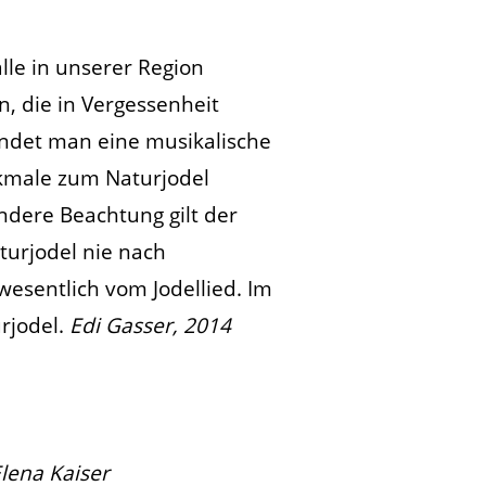
lle in unserer Region
, die in Vergessenheit
findet man eine musikalische
rkmale zum Naturjodel
ondere Beachtung gilt der
turjodel nie nach
wesentlich vom Jodellied. Im
rjodel.
Edi Gasser, 2014
Elena Kaiser