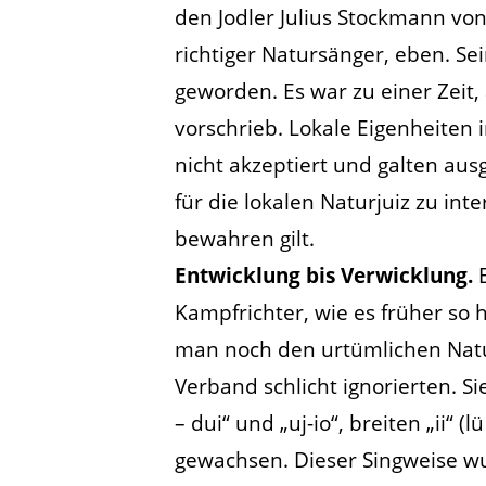
den Jodler Julius Stockmann von 
richtiger Natursänger, eben. Se
geworden. Es war zu einer Zeit, 
vorschrieb. Lokale Eigenheiten
nicht akzeptiert und galten au
für die lokalen Naturjuiz zu int
bewahren gilt.
Entwicklung bis Verwicklung.
Kampfrichter, wie es früher so 
man noch den urtümlichen Natur
Verband schlicht ignorierten. Sie
– dui“ und „uj-io“, breiten „ii“ (
gewachsen. Dieser Singweise w