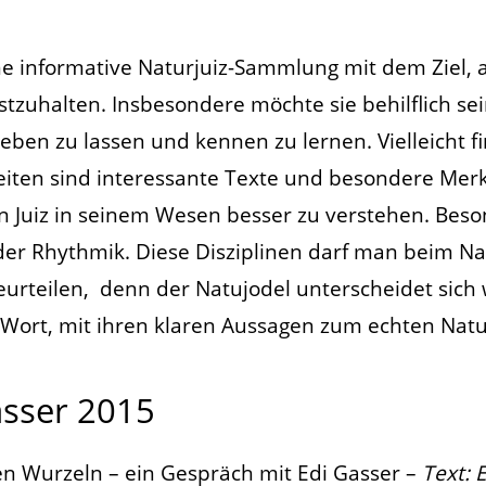
ne informative Naturjuiz-Sammlung mit dem Ziel, a
zuhalten. Insbesondere möchte sie behilflich sein
eben zu lassen und kennen zu lernen. Vielleicht 
 Seiten sind interessante Texte und besondere Me
den Juiz in seinem Wesen besser zu verstehen. Bes
der Rhythmik. Diese Disziplinen darf man beim Na
urteilen, denn der Natujodel unterscheidet sich 
Wort, mit ihren klaren Aussagen zum echten Natu
asser 2015
en Wurzeln – ein Gespräch mit Edi Gasser –
Text: 