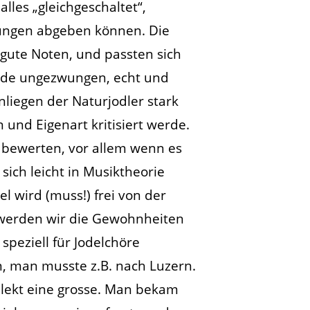
lles „gleichgeschaltet“,
rtungen abgeben können. Die
 gute Noten, und passten sich
wurde ungezwungen, echt und
Anliegen der Naturjodler stark
und Eigenart kritisiert werde.
u bewerten, vor allem wenn es
sich leicht in Musiktheorie
l wird (muss!) frei von der
 werden wir die Gewohnheiten
speziell für Jodelchöre
n, man musste z.B. nach Luzern.
ialekt eine grosse. Man bekam