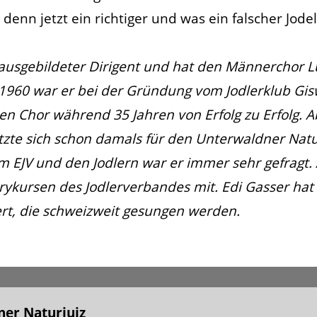
enn jetzt ein richtiger und was ein falscher Jodel 
ausgebildeter Dirigent und hat den Männerchor L
 1960 war er bei der Gründung vom Jodlerklub Gis
den Chor während 35 Jahren von Erfolg zu Erfolg. A
tzte sich schon damals für den Unterwaldner Natur
JV und den Jodlern war er immer sehr gefragt. A
urykursen des Jodlerverbandes mit. Edi Gasser hat 
rt, die schweizweit gesungen werden.
er Naturjuiz