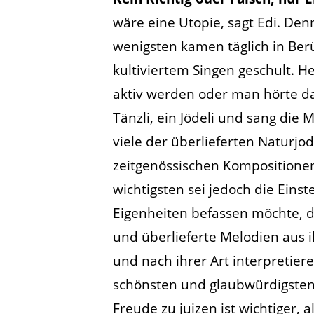
wäre eine Utopie, sagt Edi. Den
wenigsten kamen täglich in Ber
kultiviertem Singen geschult. H
aktiv werden oder man hörte dam
Tänzli, ein Jödeli und sang die
viele der überlieferten Naturj
zeitgenössischen Kompositionen
wichtigsten sei jedoch die Einst
Eigenheiten befassen möchte, de
und überlieferte Melodien aus i
und nach ihrer Art interpretiere
schönsten und glaubwürdigsten 
Freude zu juizen ist wichtiger,