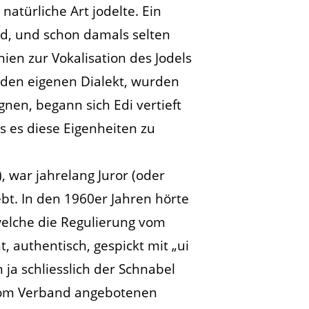
natürliche Art jodelte. Ein
nd, und schon damals selten
nien zur Vokalisation des Jodels
 den eigenen Dialekt, wurden
en, begann sich Edi vertieft
ss es diese Eigenheiten zu
), war jahrelang Juror (oder
bt. In den 1960er Jahren hörte
welche die Regulierung vom
t, authentisch, gespickt mit „ui
em ja schliesslich der Schnabel
 vom Verband angebotenen