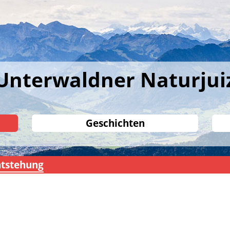
Unterwaldner Naturjui
Geschichten
tstehung