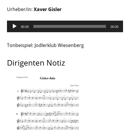
Urheber/in:
Xaver Gisler
Audio-
00:00
00:00
Player
Tonbeispiel: Jodlerklub Wiesenberg
Dirigenten Notiz