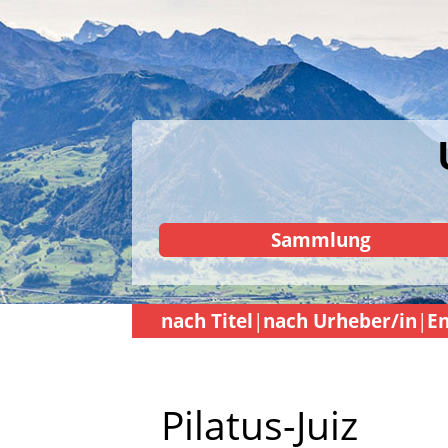
Sammlung
nach Titel
nach Urheber/in
En
Pilatus-Juiz