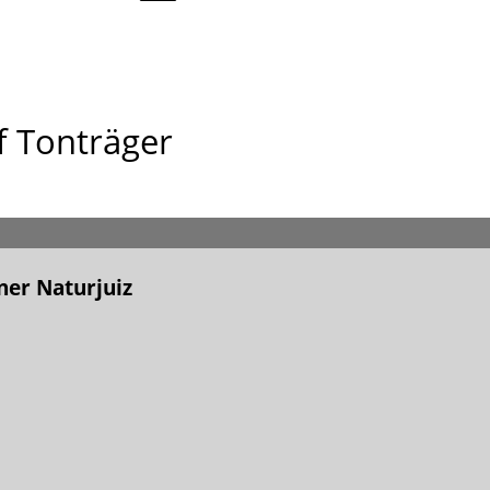
f Tonträger
er Naturjuiz