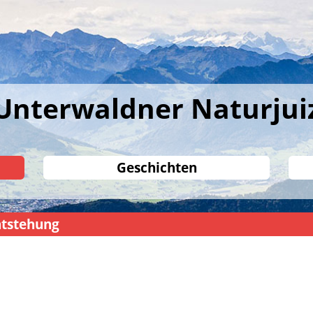
Unterwaldner Naturjui
Geschichten
tstehung