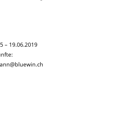
5 – 19.06.2019
nfte:
ymann@bluewin.ch