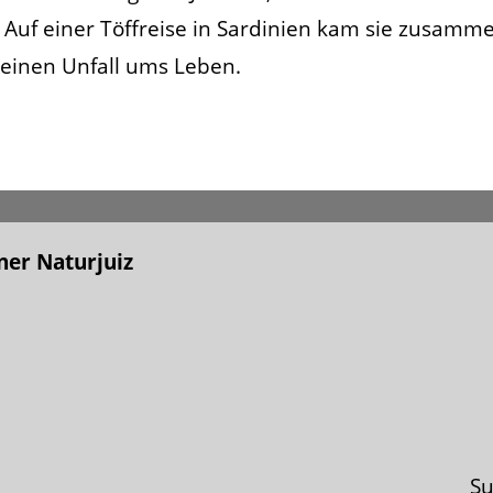
 Auf einer Töffreise in Sardinien kam sie zusamm
 einen Unfall ums Leben.
er Naturjuiz
S