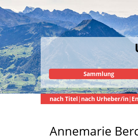
Sammlung
nach Titel
nach Urheber/in
En
Annemarie Ber