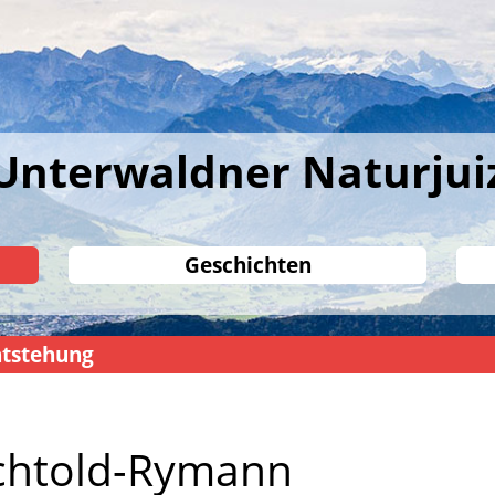
Unterwaldner Naturjui
Geschichten
tstehung
chtold-Rymann