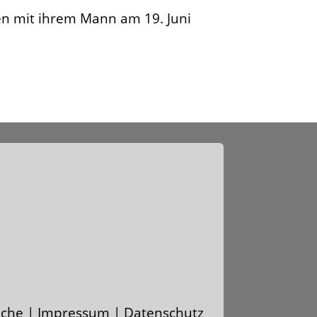
en mit ihrem Mann am 19. Juni
uche
|
Impressum | Datenschutz