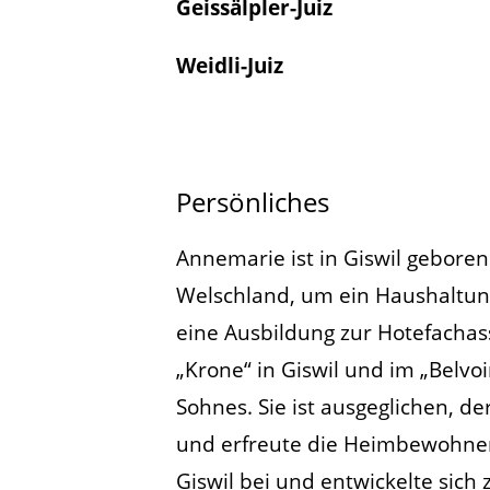
Geissälpler-Juiz
Weidli-Juiz
Persönliches
Annemarie ist in Giswil geboren 
Welschland, um ein Haushaltun
eine Ausbildung zur Hotefachass
„Krone“ in Giswil und im „Belvoi
Sohnes. Sie ist ausgeglichen, d
und erfreute die Heimbewohner a
Giswil bei und entwickelte sich 