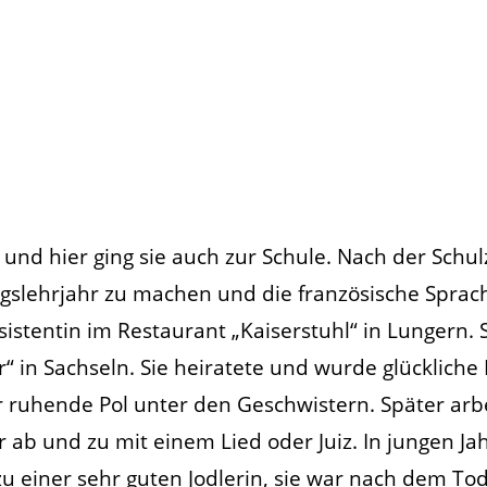
und hier ging sie auch zur Schule. Nach der Schulze
gslehrjahr zu machen und die französische Sprac
istentin im Restaurant „Kaiserstuhl“ in Lungern. S
r“ in Sachseln. Sie heiratete und wurde glücklich
er ruhende Pol unter den Geschwistern. Später arbe
b und zu mit einem Lied oder Juiz. In jungen Jah
zu einer sehr guten Jodlerin, sie war nach dem Tod