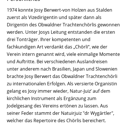
1974 konnte Josy Berwert-von Holzen aus Stalden
zuerst als Vizedirigentin und später dann als
Dirigentin des Obwaldner Trachtenchörlis gewonnen
werden. Unter Josys Leitung entstanden die ersten
drei Tonträger. Ihrer kompetenten und
fachkundigen Art verdankt das „Chörli“, wie der
Verein intern genannt wird, viele einmalige Momente
und Auftritte. Bei verschiedenen Auslandreisen
unter anderem nach Brasilien, Japan und Slowenien
brachte Josy Berwert das Obwaldner Trachtenchörli
zu internationalen Erfolgen. Als versierte Organistin
gelang es Josy immer wieder, Natur-Juiz’ auf dem
kirchlichen Instrument als Ergänzung zum
Jodelgesang des Vereins ertönen zu lassen. Aus
seiner Feder stammt der Natuirjuiz "dr Wygärtler",
welcher das Repertoire des Chörlis bereichert.