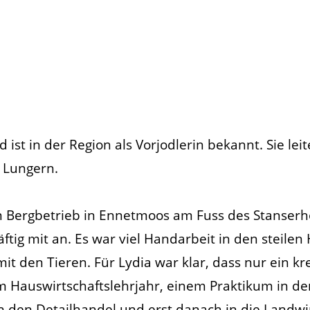
 ist in der Region als Vorjodlerin bekannt. Sie leit
e Lungern.
en Bergbetrieb in Ennetmoos am Fuss des Stanser
ftig mit an. Es war viel Handarbeit in den steile
 mit den Tieren. Für Lydia war klar, dass nur ein 
 Hauswirtschaftslehrjahr, einem Praktikum in der
in den Detailhandel und erst danach in die Landwir