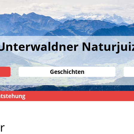
Unterwaldner Naturjui
Geschichten
tstehung
r