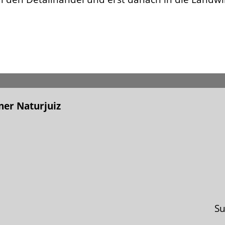
er Naturjuiz
S