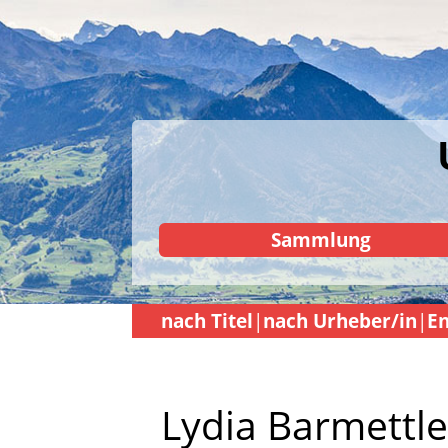
Sammlung
nach Titel
nach Urheber/in
En
Lydia Barmettle