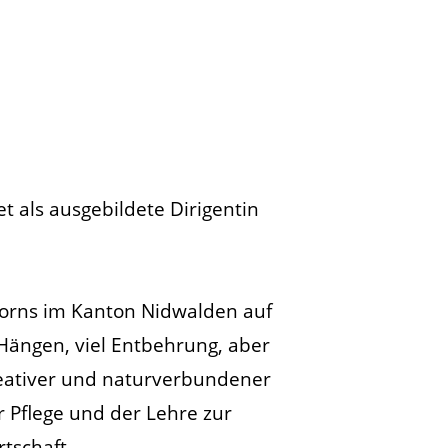
et als ausgebildete Dirigentin
horns im Kanton Nidwalden auf
n Hängen, viel Entbehrung, aber
kreativer und naturverbundener
 Pflege und der Lehre zur
tschaft.