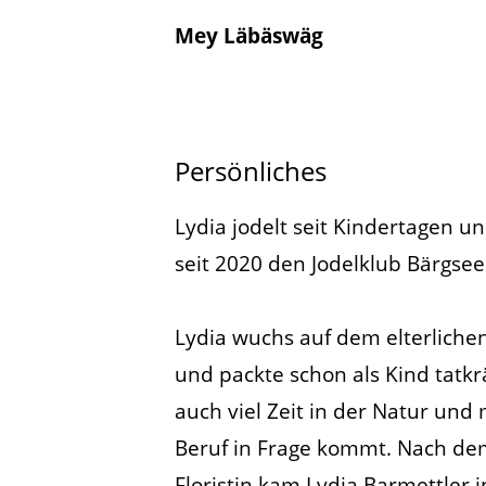
Mey Läbäswäg
Persönliches
Lydia jodelt seit Kindertagen und
seit 2020 den Jodelklub Bärgse
Lydia wuchs auf dem elterlich
und packte schon als Kind tatkrä
auch viel Zeit in der Natur und
Beruf in Frage kommt. Nach dem
Floristin kam Lydia Barmettler 