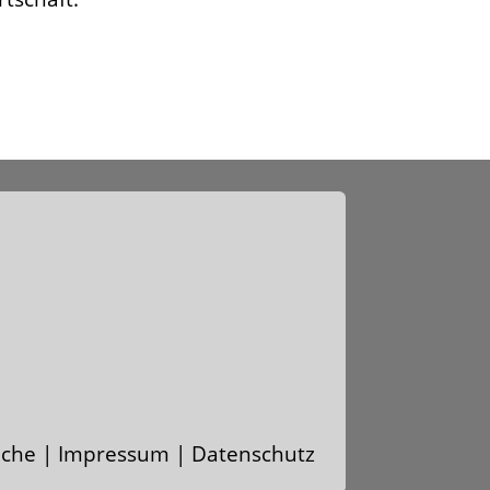
uche
|
Impressum | Datenschutz